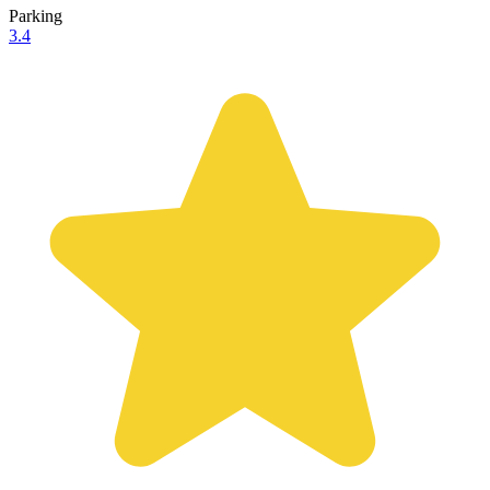
Parking
3.4