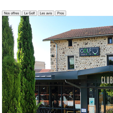
Nos offres
Le Golf
Les avis
Pros