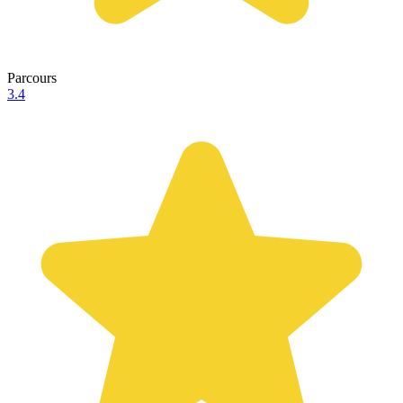
Parcours
3.4