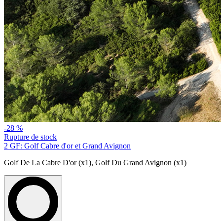
-28 %
Rupture de stock
2 GF: Golf Cabre d'or et Grand Avignon
Golf De La Cabre D'or (x1)
,
Golf Du Grand Avignon (x1)