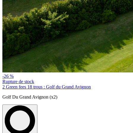
-26 %
Rupture de stock
2 Green fees 18 trous : Golf du Grand Avignon
Golf Du Grand Avignon (x2)