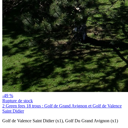
-49 %
Rupture de stock
2 Green fees 18 trous : Golf de Grand Avignon et Golf de Valence
Saint Didier
Golf de Valence Saint Didier (x1)
,
Golf Du Grand Avignon (x1)