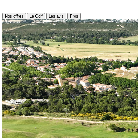
Nos offres
Le Golf
Les avis
Pros