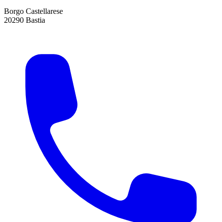
Borgo Castellarese
20290 Bastia