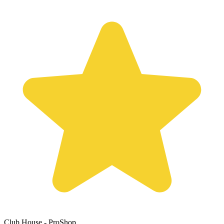
Club House - ProShop