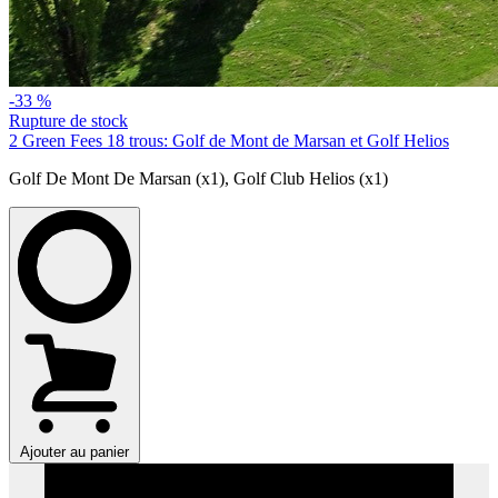
-33 %
Rupture de stock
2 Green Fees 18 trous: Golf de Mont de Marsan et Golf Helios
Golf De Mont De Marsan (x1)
,
Golf Club Helios (x1)
Ajouter au panier