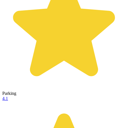
Parking
4.1