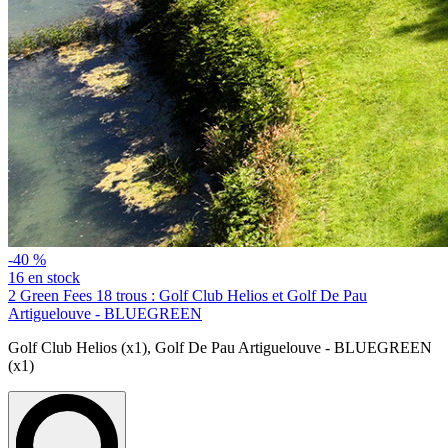
-40 %
16 en stock
2 Green Fees 18 trous : Golf Club Helios et Golf De Pau
Artiguelouve - BLUEGREEN
Golf Club Helios (x1)
,
Golf De Pau Artiguelouve - BLUEGREEN
(x1)