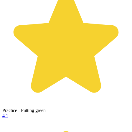
Practice - Putting green
4.1