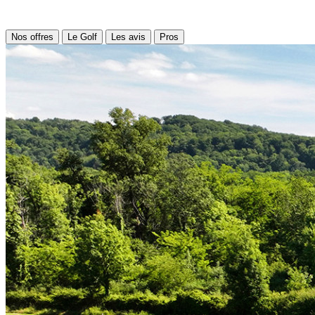
Nos offres
Le Golf
Les avis
Pros