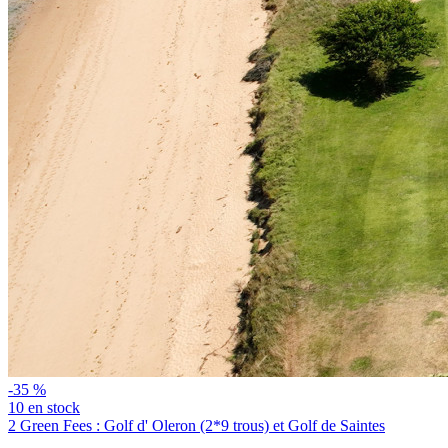
-35 %
10 en stock
2 Green Fees : Golf d' Oleron (2*9 trous) et Golf de Saintes