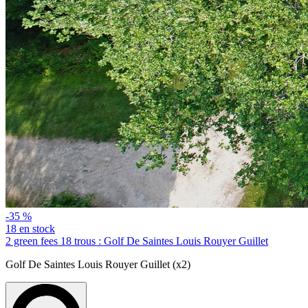
-35 %
18 en stock
2 green fees 18 trous : Golf De Saintes Louis Rouyer Guillet
Golf De Saintes Louis Rouyer Guillet (x2)