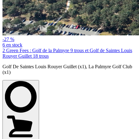
-27 %
6 en stock
2 Green Fees : Golf de la Palmyre 9 trous et Golf de Saintes Louis
Rouyer Guillet 18 trous
Golf De Saintes Louis Rouyer Guillet (x1)
,
La Palmyre Golf Club
(x1)