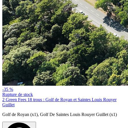
-35 %
Rupture de stock
2 Green Fees 18 trous : Golf de Royan et Saintes Louis Rouyer
Guillet
Golf de Royan (x1)
,
Golf De Saintes Louis Rouyer Guillet (x1)