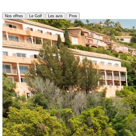
Nos offres
Le Golf
Les avis
Pros