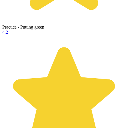
Practice - Putting green
4.2