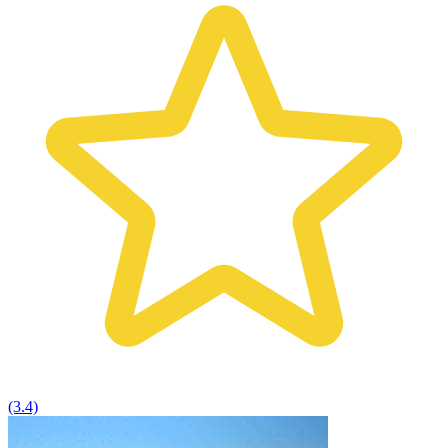
(3.4)