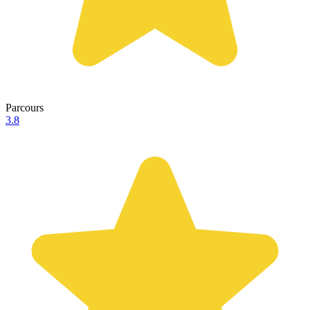
Parcours
3.8