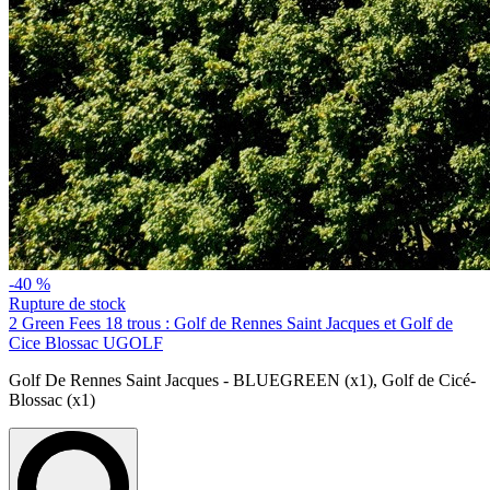
-40 %
Rupture de stock
2 Green Fees 18 trous : Golf de Rennes Saint Jacques et Golf de
Cice Blossac UGOLF
Golf De Rennes Saint Jacques - BLUEGREEN (x1)
,
Golf de Cicé-
Blossac (x1)