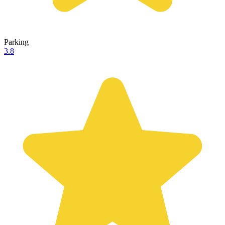
Parking
3.8