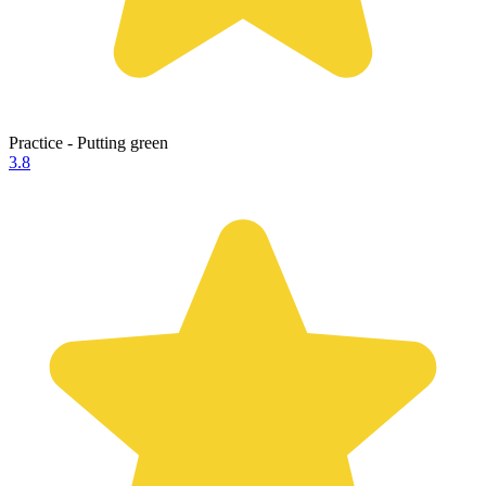
Practice - Putting green
3.8