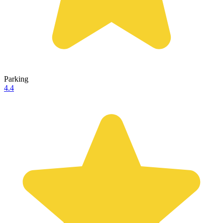
Parking
4.4