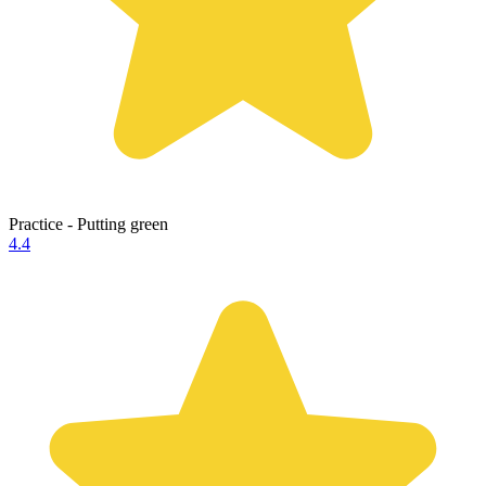
Practice - Putting green
4.4