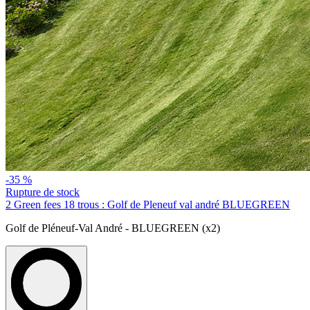
-35 %
Rupture de stock
2 Green fees 18 trous : Golf de Pleneuf val andré BLUEGREEN
Golf de Pléneuf-Val André - BLUEGREEN (x2)