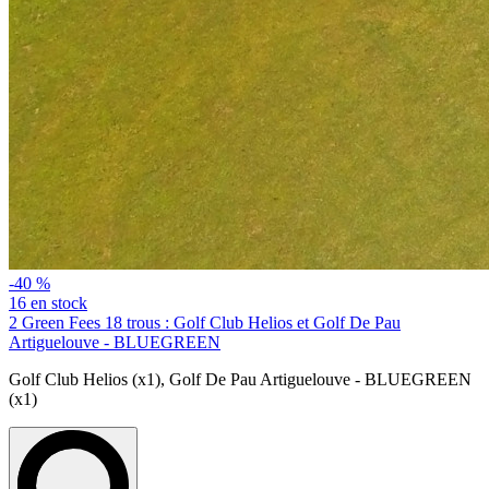
-40 %
16 en stock
2 Green Fees 18 trous : Golf Club Helios et Golf De Pau
Artiguelouve - BLUEGREEN
Golf Club Helios (x1)
,
Golf De Pau Artiguelouve - BLUEGREEN
(x1)