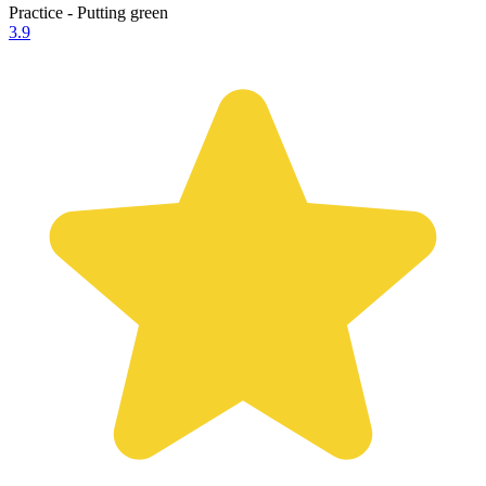
Practice - Putting green
3.9