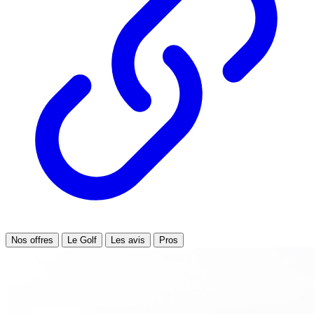
Nos offres
Le Golf
Les avis
Pros