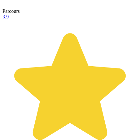
Parcours
3.9