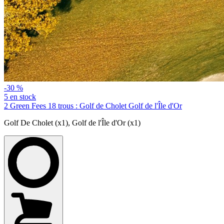
-30 %
5 en stock
2 Green Fees 18 trous : Golf de Cholet Golf de l'Île d'Or
Golf De Cholet (x1)
,
Golf de l'Île d'Or (x1)