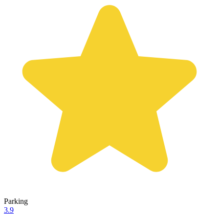
Parking
3.9