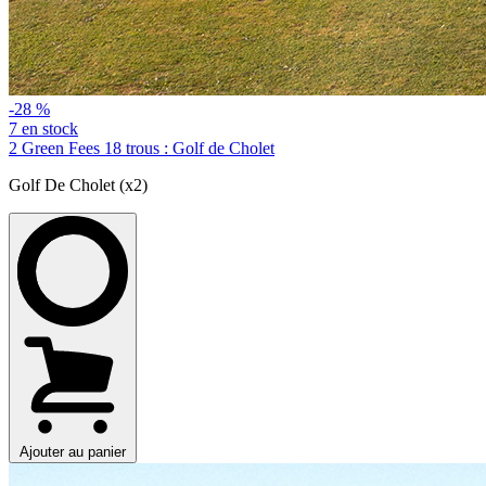
-28 %
7 en stock
2 Green Fees 18 trous : Golf de Cholet
Golf De Cholet (x2)
Ajouter au panier