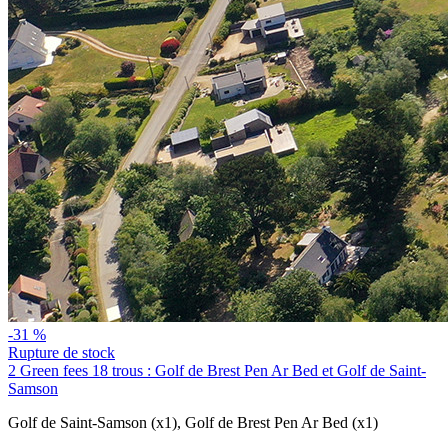
-31 %
Rupture de stock
2 Green fees 18 trous : Golf de Brest Pen Ar Bed et Golf de Saint-
Samson
Golf de Saint-Samson (x1)
,
Golf de Brest Pen Ar Bed (x1)