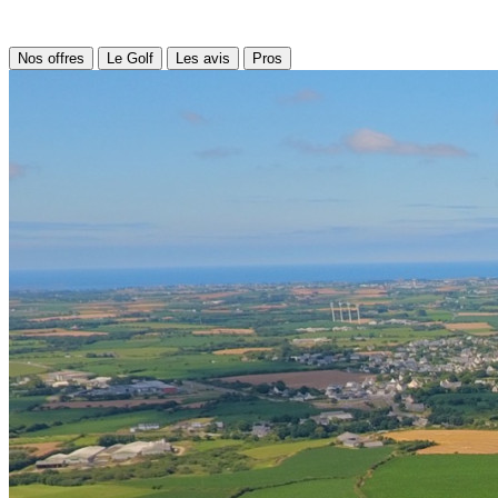
Nos offres
Le Golf
Les avis
Pros