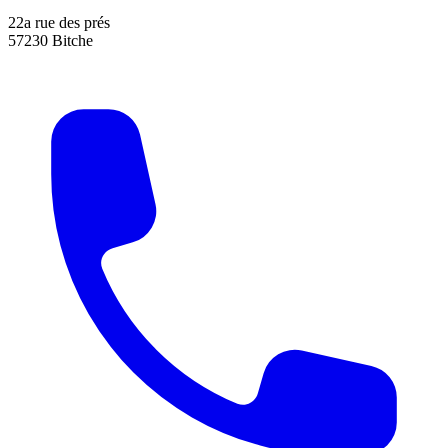
22a rue des prés
57230 Bitche