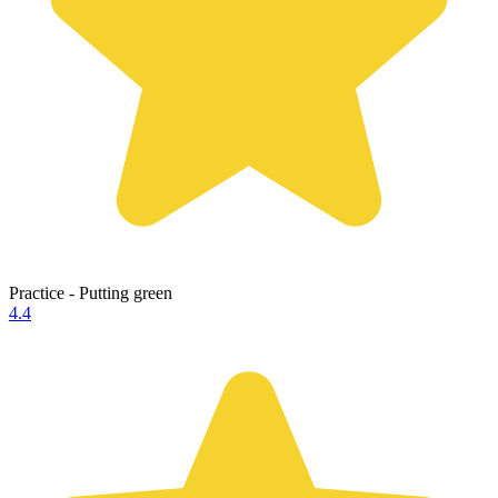
Practice - Putting green
4.4