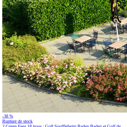
-38 %
Rupture de stock
2 Green Fees 18 trous : Golf Souffleheim Baden Baden et Golf de