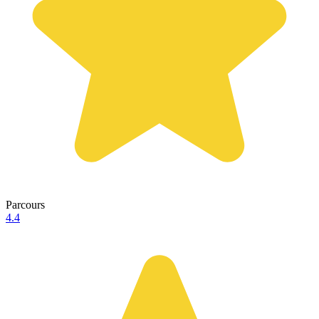
Parcours
4.4