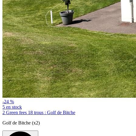
-24 %
5 en stock
2 Green fees 18 trous : Golf de Bitche
Golf de Bitche (x2)