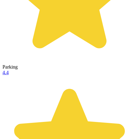
Parking
4.4