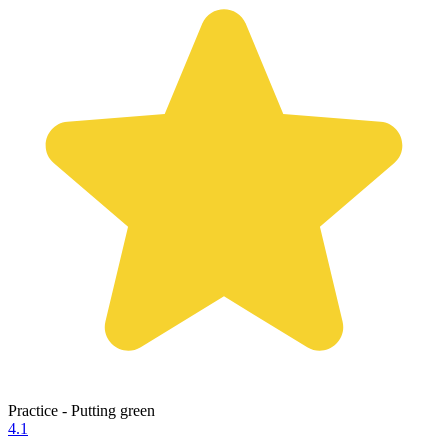
Practice - Putting green
4.1