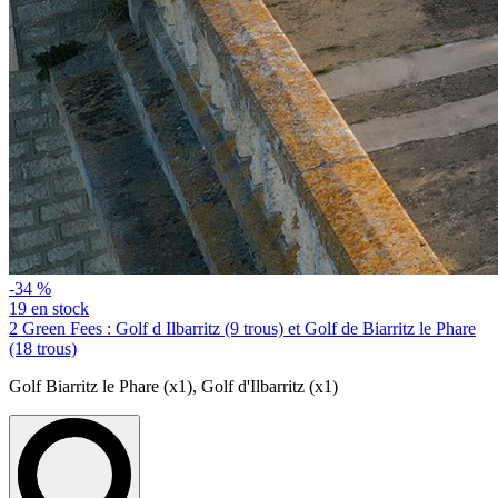
-34 %
19 en stock
2 Green Fees : Golf d Ilbarritz (9 trous) et Golf de Biarritz le Phare
(18 trous)
Golf Biarritz le Phare (x1)
,
Golf d'Ilbarritz (x1)