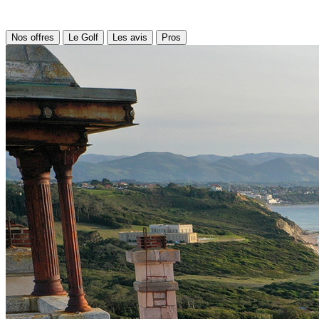
Nos offres
Le Golf
Les avis
Pros