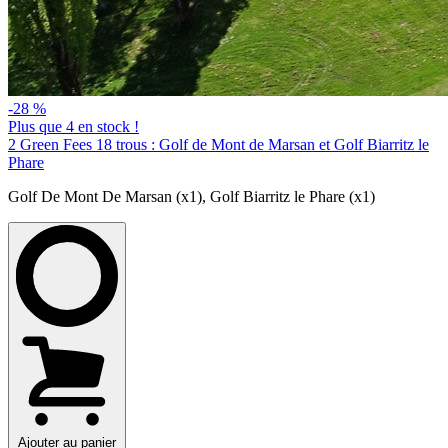
-28 %
Plus que 4 en stock !
2 Green Fees 18 trous : Golf de Mont de Marsan et Golf Biarritz le
Phare
Golf De Mont De Marsan (x1)
,
Golf Biarritz le Phare (x1)
Ajouter au panier