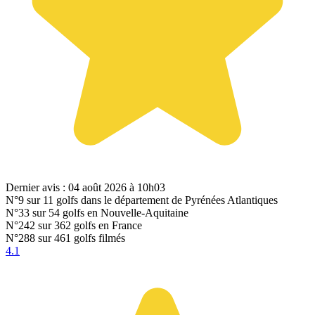
Dernier avis : 04 août 2026 à 10h03
N°9
sur 11 golfs dans le département de Pyrénées Atlantiques
N°33
sur 54 golfs en Nouvelle-Aquitaine
N°242
sur 362 golfs en France
N°288
sur 461 golfs filmés
4.1