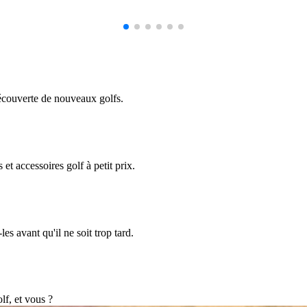
découverte de nouveaux golfs.
et accessoires golf à petit prix.
s avant qu'il ne soit trop tard.
lf, et vous ?