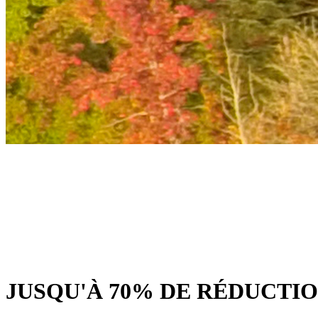
JUSQU'À 70% DE RÉDUCTI